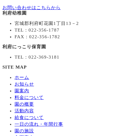
お問い合わせはこちらから
利府幼稚園
宮城郡利府町花園1丁目13－2
TEL：022-356-1787
FAX：022-356-1782
利府にっこり保育園
TEL：022-369-3181
SITE MAP
ホーム
お知らせ
園案内
料金について
園の概要
活動内容
給食について
一日の流れ・年間行事
園の施設