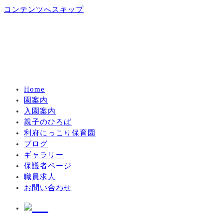
コンテンツへスキップ
Home
園案内
入園案内
親子のひろば
利府にっこり保育園
ブログ
ギャラリー
保護者ページ
職員求人
お問い合わせ