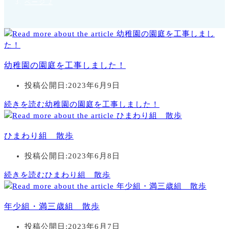
ページ 2
幼稚園の園庭を工事しました！
投稿公開日:
2023年6月9日
続きを読む
幼稚園の園庭を工事しました！
ひまわり組 散歩
投稿公開日:
2023年6月8日
続きを読む
ひまわり組 散歩
年少組・満三歳組 散歩
投稿公開日:
2023年6月7日