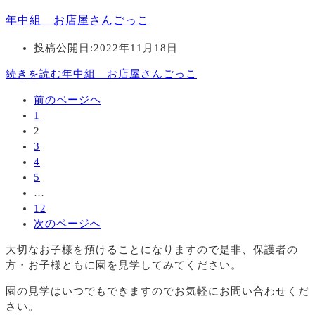
年中組 お店屋さんごっこ
投稿公開日:
2022年11月18日
続きを読む
年中組 お店屋さんごっこ
前のページヘ
1
2
3
4
5
…
12
次のページへ
大切なお子様を預けることになりますので
是非、保護者の
方・お子様ともに園を見学してみてください。
園の見学はいつでもできますのでお気軽にお問い合わせくだ
さい。