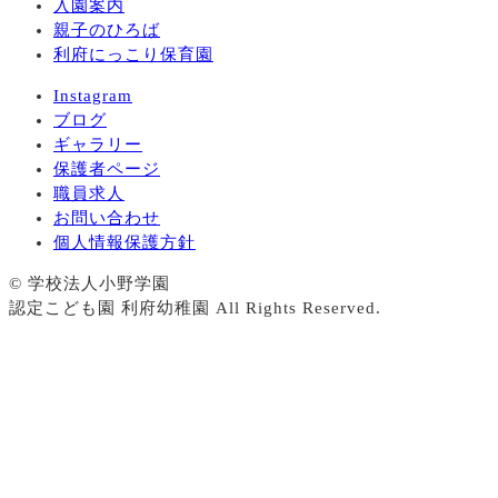
入園案内
親子のひろば
利府にっこり保育園
Instagram
ブログ
ギャラリー
保護者ページ
職員求人
お問い合わせ
個人情報保護方針
© 学校法人小野学園
認定こども園 利府幼稚園 All Rights Reserved.