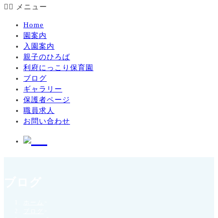
メニュー
Home
園案内
入園案内
親子のひろば
利府にっこり保育園
ブログ
ギャラリー
保護者ページ
職員求人
お問い合わせ
ブログ
ホーム
>
ブログ
>