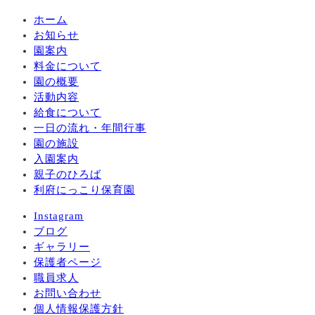
ホーム
お知らせ
園案内
料金について
園の概要
活動内容
給食について
一日の流れ・年間行事
園の施設
入園案内
親子のひろば
利府にっこり保育園
Instagram
ブログ
ギャラリー
保護者ページ
職員求人
お問い合わせ
個人情報保護方針