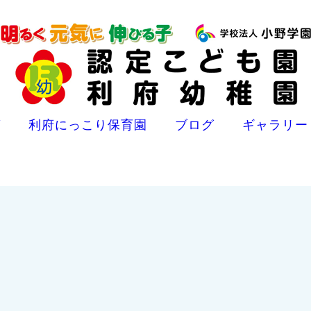
ば
利府にっこり保育園
ブログ
ギャラリー