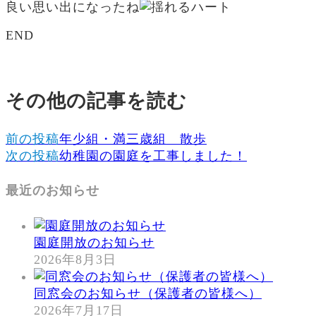
良い思い出になったね
END
その他の記事を読む
前の投稿
年少組・満三歳組 散歩
次の投稿
幼稚園の園庭を工事しました！
最近のお知らせ
園庭開放のお知らせ
2026年8月3日
同窓会のお知らせ（保護者の皆様へ）
2026年7月17日