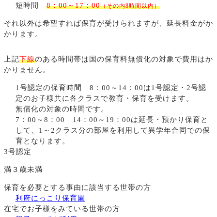
短時間
8：00～17：00
（その内8時間以内）
それ以外は希望すれば保育が受けられますが、延長料金がか
かります。
上記
下線
のある時間帯は国の保育料無償化の対象で費用はか
かりません。
1号認定の保育時間 8：00～14：00は1号認定・2号認
定のお子様共に各クラスで教育・保育を受けます。
無償化の対象の時間です。
7：00～8：00 14：00～19：00は延長・預かり保育と
して、1～2クラス分の部屋を利用して異学年合同での保
育となります。
3号認定
満３歳未満
保育を必要とする事由に該当する世帯の方
利府にっこり保育園
在宅でお子様をみている世帯の方