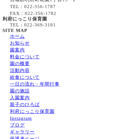
TEL：022-356-1787
FAX：022-356-1782
利府にっこり保育園
TEL：022-369-3181
SITE MAP
ホーム
お知らせ
園案内
料金について
園の概要
活動内容
給食について
一日の流れ・年間行事
園の施設
入園案内
親子のひろば
利府にっこり保育園
Instagram
ブログ
ギャラリー
保護者ページ