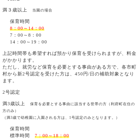
満３歳以上
当園の場合
保育時間
8：00～14：00
7：00～8：00
14：00～19：00
上記時間帯も希望すれば預かり保育を受けられますが、料金
がかかります。
ただし、就労など保育を必要とする事由がある方で、各市町
村から新2号認定を受けた方は、450円/日の補助対象となり
ます。
2号認定
満3歳以上
保育を必要とする事由に該当する世帯の方（利府町在住の
方のみ）
（満3歳で幼稚園に入園される方は、1号認定のみとなります。）
保育時間
標準時間
7：00～18：00