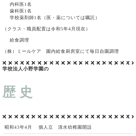
内科医1名
歯科医1名
学校薬剤師1名（医・薬については嘱託）
（クラス・職員配置は令和5年4月現在）
給食調理
（株）ミールケア 園内給食厨房室にて毎日自園調理
学校法人小野学園の
歴 史
昭和43年4月
個人立 清水幼稚園開設