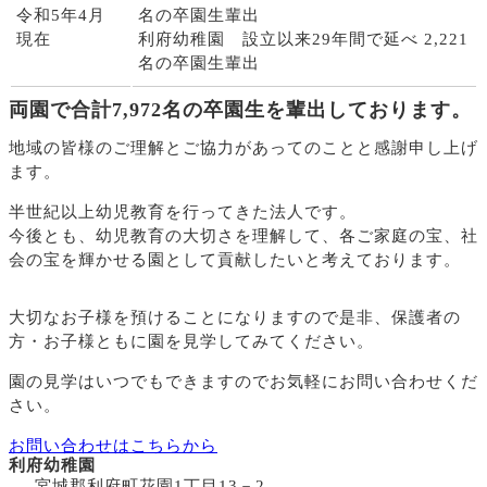
令和5年4月
名の卒園生輩出
現在
利府幼稚園 設立以来29年間で延べ 2,221
名の卒園生輩出
両園で合計7,972名の卒園生を輩出しております。
地域の皆様のご理解とご協力があってのことと感謝申し上げ
ます。
半世紀以上幼児教育を行ってきた法人です。
今後とも、幼児教育の大切さを理解して、各ご家庭の宝、社
会の宝を輝かせる園として貢献したいと考えております。
大切なお子様を預けることになりますので
是非、保護者の
方・お子様ともに園を見学してみてください。
園の見学はいつでもできますのでお気軽にお問い合わせくだ
さい。
お問い合わせはこちらから
利府幼稚園
宮城郡利府町花園1丁目13－2