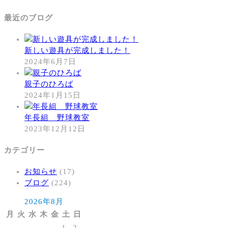
最近のブログ
新しい遊具が完成しました！
2024年6月7日
親子のひろば
2024年1月15日
年長組 野球教室
2023年12月12日
カテゴリー
お知らせ
(17)
ブログ
(224)
2026年8月
月
火
水
木
金
土
日
1
2