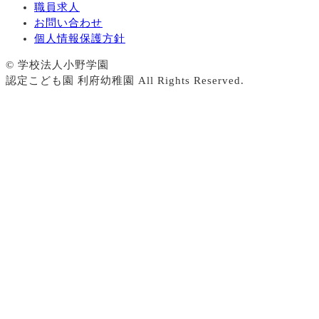
職員求人
お問い合わせ
個人情報保護方針
© 学校法人小野学園
認定こども園 利府幼稚園 All Rights Reserved.