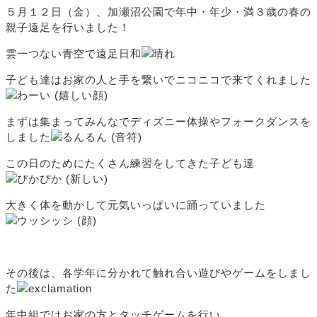
５月１２日（金）、加瀬沼公園で年中・年少・満３歳の春の
親子遠足を行いました！
雲一つない青空で遠足日和
子ども達はお家の人と手を繋いでニコニコで来てくれました
まずは集まってみんなでディズニー体操やフォークダンスを
しました
この日のためにたくさん練習をしてきた子ども達
大きく体を動かして元気いっぱいに踊っていました
その後は、各学年に分かれて触れ合い遊びやゲームをしまし
た
年中組ではお家の方とタッチゲームを行い、