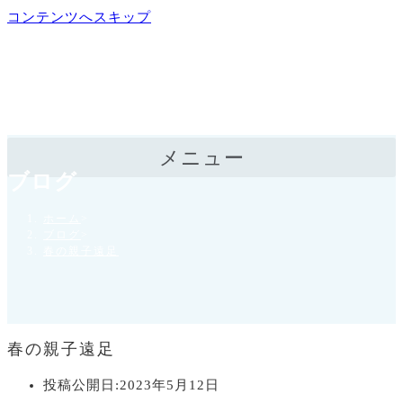
コンテンツへスキップ
メニュー
ブログ
ホーム
>
ブログ
>
春の親子遠足
春の親子遠足
投稿公開日:
2023年5月12日