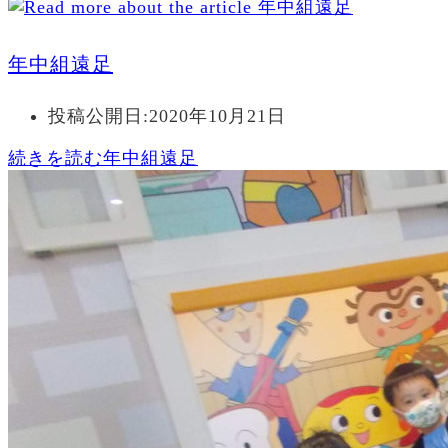
年中組遠足
投稿公開日:
2020年10月21日
続きを読む
年中組遠足