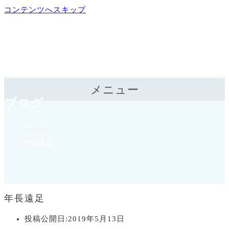
コンテンツへスキップ
メニュー
ブログ
ホーム
>
ブログ
>
年長遠足
年長遠足
投稿公開日:
2019年5月13日