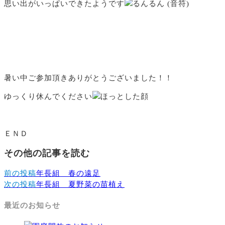
思い出がいっぱいできたようです
暑い中ご参加頂きありがとうございました！！
ゆっくり休んでください
ＥＮＤ
その他の記事を読む
前の投稿
年長組 春の遠足
次の投稿
年長組 夏野菜の苗植え
最近のお知らせ