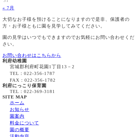
31
« 7月
大切なお子様を預けることになりますので
是非、保護者の
方・お子様ともに園を見学してみてください。
園の見学はいつでもできますのでお気軽にお問い合わせくだ
さい。
お問い合わせはこちらから
利府幼稚園
宮城郡利府町花園1丁目13－2
TEL：022-356-1787
FAX：022-356-1782
利府にっこり保育園
TEL：022-369-3181
SITE MAP
ホーム
お知らせ
園案内
料金について
園の概要
活動内容