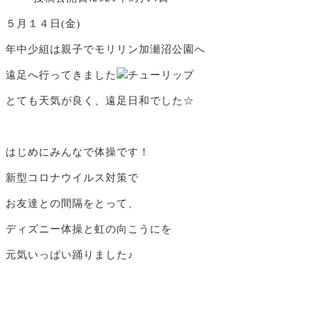
５月１４日(金)
年中少組は親子でモリリン加瀬沼公園へ
遠足へ行ってきました
とても天気が良く、遠足日和でした☆
はじめにみんなで体操です！
新型コロナウイルス対策で
お友達との間隔をとって、
ディズニー体操と虹の向こうにを
元気いっぱい踊りました♪