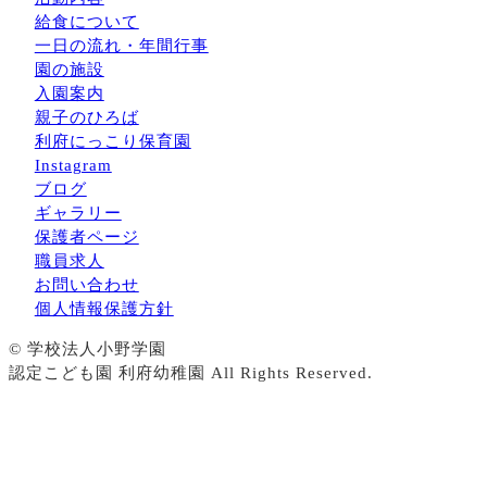
給食について
一日の流れ・年間行事
園の施設
入園案内
親子のひろば
利府にっこり保育園
Instagram
ブログ
ギャラリー
保護者ページ
職員求人
お問い合わせ
個人情報保護方針
© 学校法人小野学園
認定こども園 利府幼稚園 All Rights Reserved.