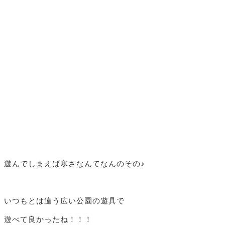
遊んでしまえば寒さなんてなんのその♪
いつもとは違う広い公園の遊具で
遊べて良かったね！！！