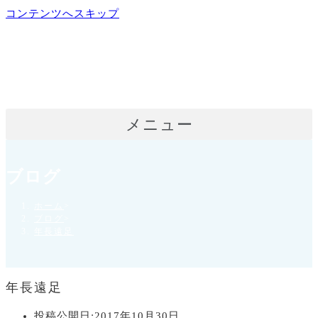
コンテンツへスキップ
メニュー
ブログ
ホーム
>
ブログ
>
年長遠足
年長遠足
投稿公開日:
2017年10月30日