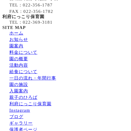
TEL：022-356-1787
FAX：022-356-1782
利府にっこり保育園
TEL：022-369-3181
SITE MAP
ホーム
お知らせ
園案内
料金について
園の概要
活動内容
給食について
一日の流れ・年間行事
園の施設
入園案内
親子のひろば
利府にっこり保育園
Instagram
ブログ
ギャラリー
保護者ページ