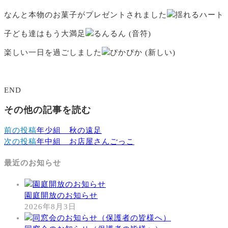
なんと本物のお菓子がプレゼントされました
子ども達はもう大満足
楽しい一日を過ごしました
END
その他の記事を読む
前の投稿
年少組 秋の遠足
次の投稿
年中組 お店屋さんごっこ
最近のお知らせ
園庭開放のお知らせ
2026年8月3日