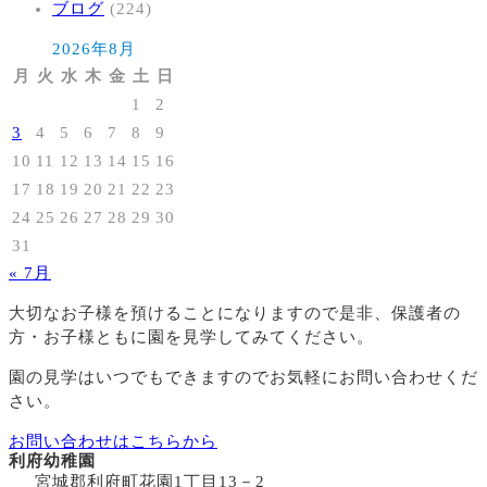
ブログ
(224)
2026年8月
月
火
水
木
金
土
日
1
2
3
4
5
6
7
8
9
10
11
12
13
14
15
16
17
18
19
20
21
22
23
24
25
26
27
28
29
30
31
« 7月
大切なお子様を預けることになりますので
是非、保護者の
方・お子様ともに園を見学してみてください。
園の見学はいつでもできますのでお気軽にお問い合わせくだ
さい。
お問い合わせはこちらから
利府幼稚園
宮城郡利府町花園1丁目13－2