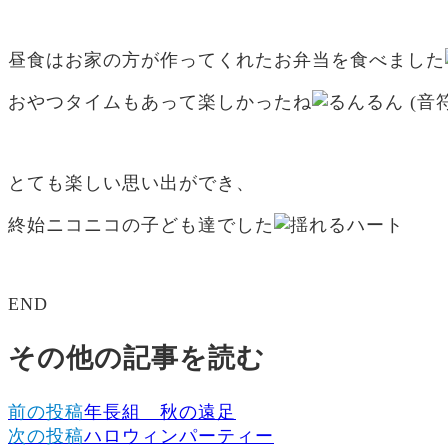
昼食はお家の方が作ってくれたお弁当を食べました
おやつタイムもあって楽しかったね
とても楽しい思い出ができ、
終始ニコニコの子ども達でした
END
その他の記事を読む
前の投稿
年長組 秋の遠足
次の投稿
ハロウィンパーティー