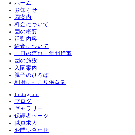
ホーム
お知らせ
園案内
料金について
園の概要
活動内容
給食について
一日の流れ・年間行事
園の施設
入園案内
親子のひろば
利府にっこり保育園
Instagram
ブログ
ギャラリー
保護者ページ
職員求人
お問い合わせ