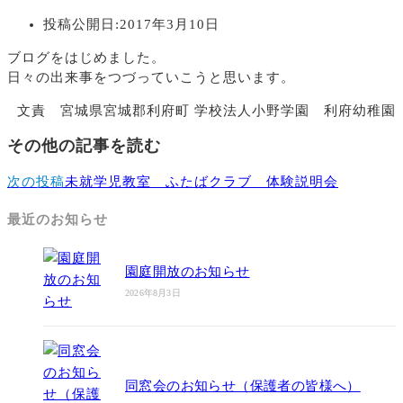
投稿公開日:
2017年3月10日
ブログをはじめました。
日々の出来事をつづっていこうと思います。
文責 宮城県宮城郡利府町 学校法人小野学園 利府幼稚園
その他の記事を読む
次の投稿
未就学児教室 ふたばクラブ 体験説明会
最近のお知らせ
園庭開放のお知らせ
2026年8月3日
同窓会のお知らせ（保護者の皆様へ）