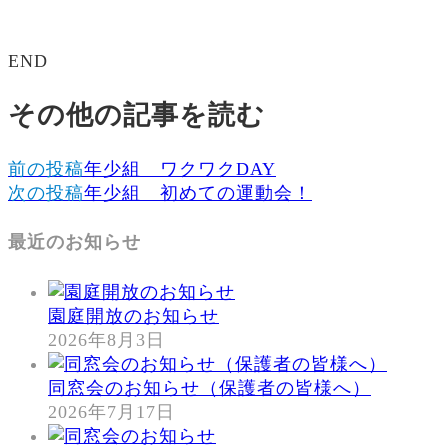
END
その他の記事を読む
前の投稿
年少組 ワクワクDAY
次の投稿
年少組 初めての運動会！
最近のお知らせ
園庭開放のお知らせ
2026年8月3日
同窓会のお知らせ（保護者の皆様へ）
2026年7月17日