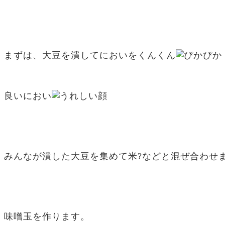
まずは、大豆を潰してにおいをくんくん
良いにおい
みんなが潰した大豆を集めて米?などと混ぜ合わせ
味噌玉を作ります。