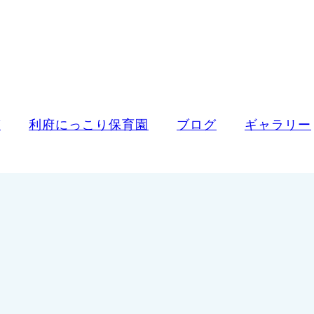
ば
利府にっこり保育園
ブログ
ギャラリー