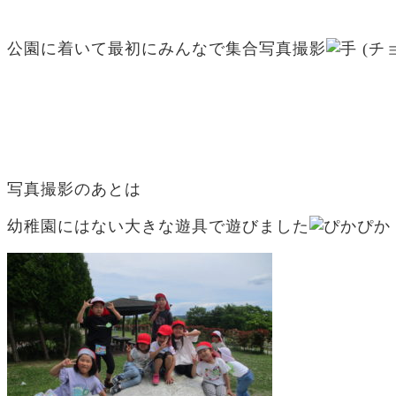
公園に着いて最初にみんなで集合写真撮影
写真撮影のあとは
幼稚園にはない大きな遊具で遊びました