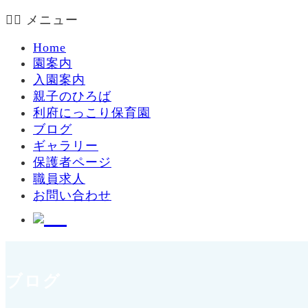
メニュー
Home
園案内
入園案内
親子のひろば
利府にっこり保育園
ブログ
ギャラリー
保護者ページ
職員求人
お問い合わせ
ブログ