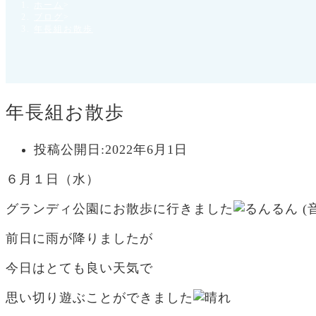
ホーム
>
ブログ
>
年長組お散歩
年長組お散歩
投稿公開日:
2022年6月1日
６月１日（水）
グランディ公園にお散歩に行きました
前日に雨が降りましたが
今日はとても良い天気で
思い切り遊ぶことができました