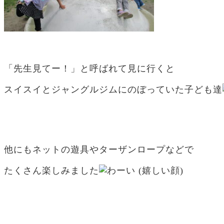
「先生見てー！」と呼ばれて見に行くと
スイスイとジャングルジムにのぼっていた子ども達
他にもネットの遊具やターザンロープなどで
たくさん楽しみました