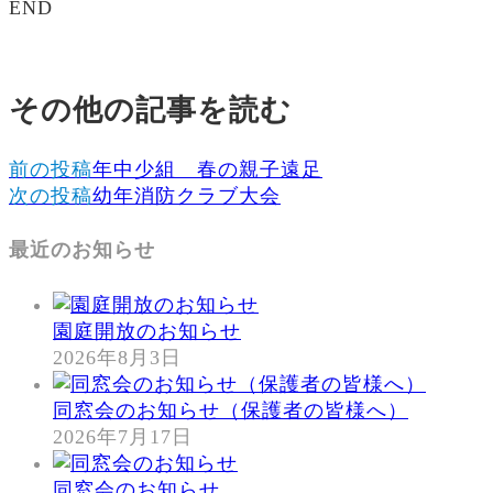
END
その他の記事を読む
前の投稿
年中少組 春の親子遠足
次の投稿
幼年消防クラブ大会
最近のお知らせ
園庭開放のお知らせ
2026年8月3日
同窓会のお知らせ（保護者の皆様へ）
2026年7月17日
同窓会のお知らせ