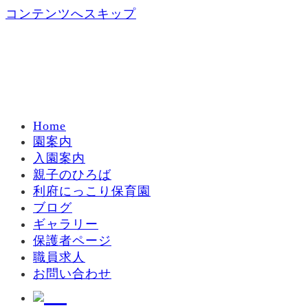
コンテンツへスキップ
Home
園案内
入園案内
親子のひろば
利府にっこり保育園
ブログ
ギャラリー
保護者ページ
職員求人
お問い合わせ