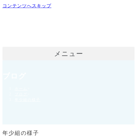
コンテンツへスキップ
メニュー
ブログ
ホーム
>
ブログ
>
年少組の様子
年少組の様子