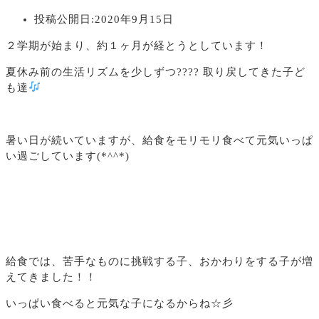
投稿公開日:
2020年9月15日
２学期が始まり、約１ヶ月が経とうとしています！
夏休み前の生活リズムを少しずつ???? 取り戻してきた子ど
も達
暑い日が続いていますが、給食をモリモリ食べて元気いっぱ
い過ごしています(*^^*)
給食では、苦手なものに挑戦する子、おかわりをする子が増
えてきました！！
いっぱい食べると元気な子になるからね☆彡