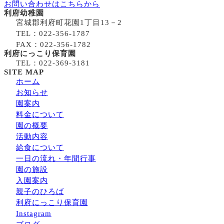
お問い合わせはこちらから
利府幼稚園
宮城郡利府町花園1丁目13－2
TEL：022-356-1787
FAX：022-356-1782
利府にっこり保育園
TEL：022-369-3181
SITE MAP
ホーム
お知らせ
園案内
料金について
園の概要
活動内容
給食について
一日の流れ・年間行事
園の施設
入園案内
親子のひろば
利府にっこり保育園
Instagram