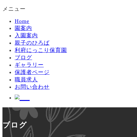
メニュー
Home
園案内
入園案内
親子のひろば
利府にっこり保育園
ブログ
ギャラリー
保護者ページ
職員求人
お問い合わせ
ブログ