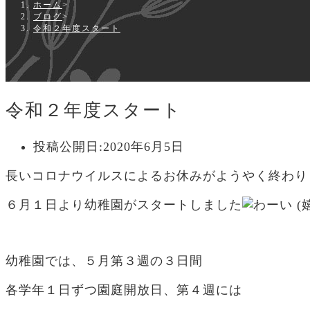
ホーム
>
ブログ
>
令和２年度スタート
令和２年度スタート
投稿公開日:
2020年6月5日
長いコロナウイルスによるお休みがようやく終わり
６月１日より幼稚園がスタートしました
幼稚園では、５月第３週の３日間
各学年１日ずつ園庭開放日、第４週には