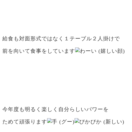
給食も対面形式ではなく１テーブル２人掛けで
前を向いて食事をしています
今年度も明るく楽しく自分らしいパワーを
ためて頑張ります