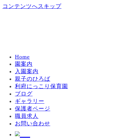
コンテンツへスキップ
Home
園案内
入園案内
親子のひろば
利府にっこり保育園
ブログ
ギャラリー
保護者ページ
職員求人
お問い合わせ