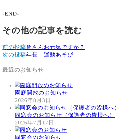
-END-
その他の記事を読む
前の投稿
皆さんお元気ですか？
次の投稿
年長 運動あそび
最近のお知らせ
園庭開放のお知らせ
2026年8月3日
同窓会のお知らせ（保護者の皆様へ）
2026年7月17日
同窓会のお知らせ