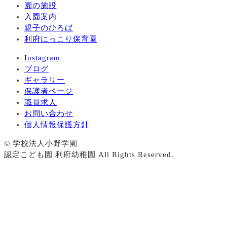
園の施設
入園案内
親子のひろば
利府にっこり保育園
Instagram
ブログ
ギャラリー
保護者ページ
職員求人
お問い合わせ
個人情報保護方針
© 学校法人小野学園
認定こども園 利府幼稚園 All Rights Reserved.