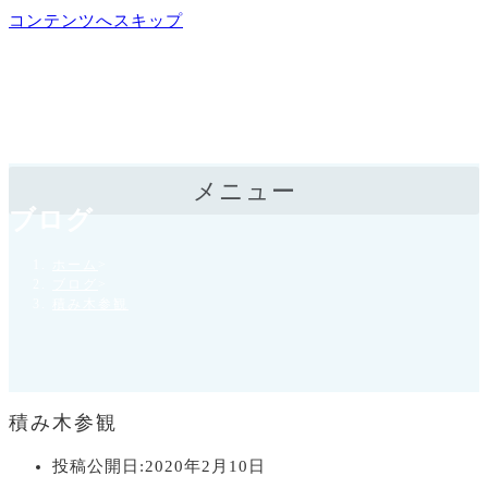
コンテンツへスキップ
メニュー
ブログ
ホーム
>
ブログ
>
積み木参観
積み木参観
投稿公開日:
2020年2月10日