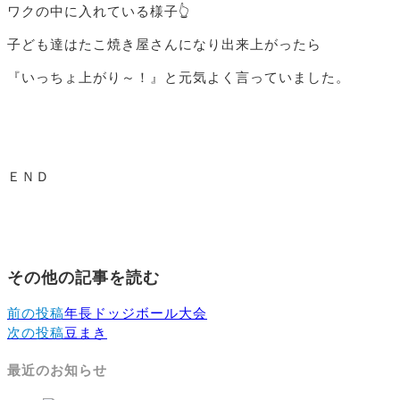
ワクの中に入れている様子👆
子ども達はたこ焼き屋さんになり出来上がったら
『いっちょ上がり～！』と元気よく言っていました。
ＥＮＤ
その他の記事を読む
前の投稿
年長ドッジボール大会
次の投稿
豆まき
最近のお知らせ