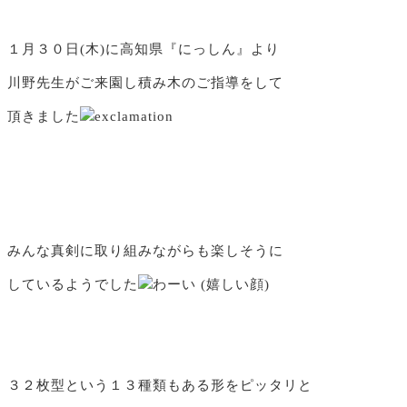
１月３０日(木)に高知県『にっしん』より
川野先生がご来園し積み木のご指導をして
頂きました
みんな真剣に取り組みながらも楽しそうに
しているようでした
３２枚型という１３種類もある形をピッタリと