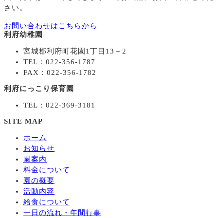
さい。
お問い合わせはこちらから
利府幼稚園
宮城郡利府町花園1丁目13－2
TEL：022-356-1787
FAX：022-356-1782
利府にっこり保育園
TEL：022-369-3181
SITE MAP
ホーム
お知らせ
園案内
料金について
園の概要
活動内容
給食について
一日の流れ・年間行事