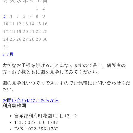
月
火
水
木
金
土
日
1
2
3
4
5
6
7
8
9
10
11
12
13
14
15
16
17
18
19
20
21
22
23
24
25
26
27
28
29
30
31
« 7月
大切なお子様を預けることになりますので
是非、保護者の
方・お子様ともに園を見学してみてください。
園の見学はいつでもできますのでお気軽にお問い合わせくだ
さい。
お問い合わせはこちらから
利府幼稚園
宮城郡利府町花園1丁目13－2
TEL：022-356-1787
FAX：022-356-1782