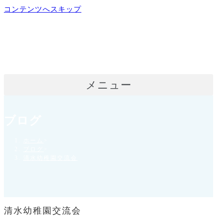
コンテンツへスキップ
メニュー
ブログ
ホーム
>
ブログ
>
清水幼稚園交流会
清水幼稚園交流会