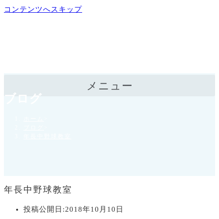
コンテンツへスキップ
メニュー
ブログ
ホーム
>
ブログ
>
年長中野球教室
年長中野球教室
投稿公開日:
2018年10月10日