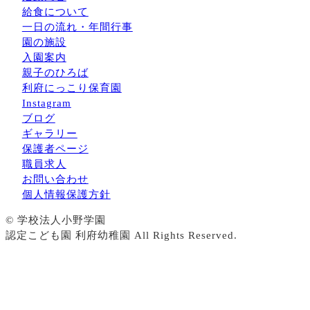
給食について
一日の流れ・年間行事
園の施設
入園案内
親子のひろば
利府にっこり保育園
Instagram
ブログ
ギャラリー
保護者ページ
職員求人
お問い合わせ
個人情報保護方針
© 学校法人小野学園
認定こども園 利府幼稚園 All Rights Reserved.