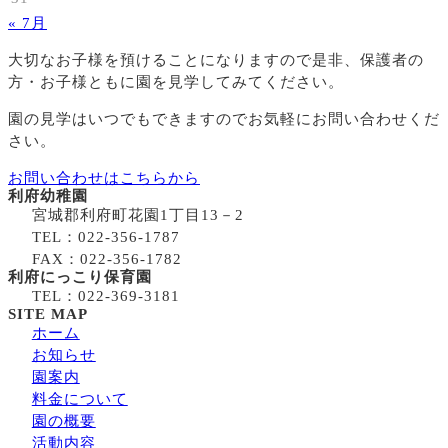
« 7月
大切なお子様を預けることになりますので
是非、保護者の
方・お子様ともに園を見学してみてください。
園の見学はいつでもできますのでお気軽にお問い合わせくだ
さい。
お問い合わせはこちらから
利府幼稚園
宮城郡利府町花園1丁目13－2
TEL：022-356-1787
FAX：022-356-1782
利府にっこり保育園
TEL：022-369-3181
SITE MAP
ホーム
お知らせ
園案内
料金について
園の概要
活動内容