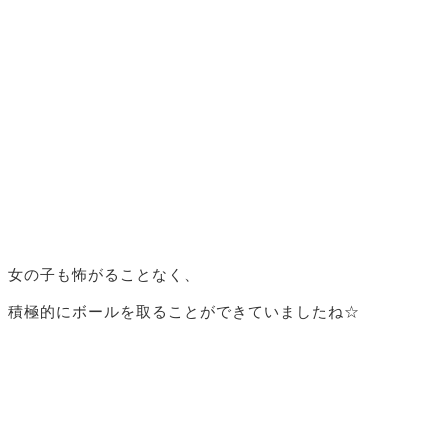
女の子も怖がることなく、
積極的にボールを取ることができていましたね☆