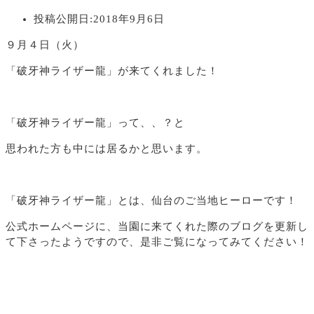
投稿公開日:
2018年9月6日
９月４日（火）
「破牙神ライザー龍」が来てくれました！
「破牙神ライザー龍」って、、？と
思われた方も中には居るかと思います。
「破牙神ライザー龍」とは、仙台のご当地ヒーローです！
公式ホームページに、当園に来てくれた際のブログを更新し
て下さったようですので、是非ご覧になってみてください！