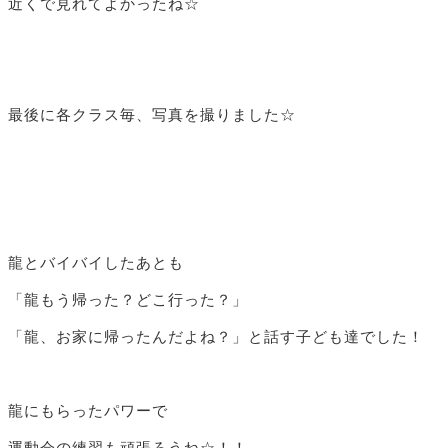
近くで見れてよかったね☆
最後に各クラス毎、写真を撮りました☆
龍とバイバイしたあとも
「龍もう帰った？どこ行った？」
「龍、お家に帰ったんだよね？」と話す子ども達でした！
龍にもらったパワーで
運動会の練習も頑張ろうね☆！！