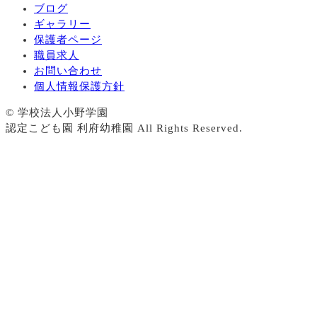
ブログ
ギャラリー
保護者ページ
職員求人
お問い合わせ
個人情報保護方針
© 学校法人小野学園
認定こども園 利府幼稚園 All Rights Reserved.