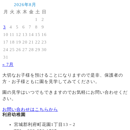
2026年8月
月
火
水
木
金
土
日
1
2
3
4
5
6
7
8
9
10
11
12
13
14
15
16
17
18
19
20
21
22
23
24
25
26
27
28
29
30
31
« 7月
大切なお子様を預けることになりますので
是非、保護者の
方・お子様ともに園を見学してみてください。
園の見学はいつでもできますのでお気軽にお問い合わせくだ
さい。
お問い合わせはこちらから
利府幼稚園
宮城郡利府町花園1丁目13－2