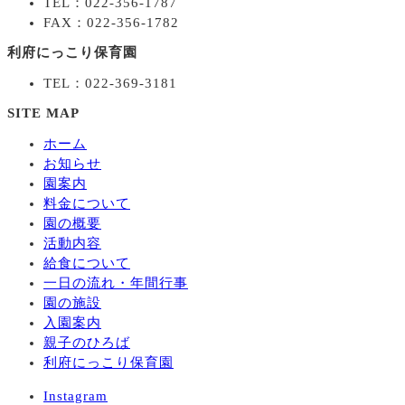
TEL：022-356-1787
FAX：022-356-1782
利府にっこり保育園
TEL：022-369-3181
SITE MAP
ホーム
お知らせ
園案内
料金について
園の概要
活動内容
給食について
一日の流れ・年間行事
園の施設
入園案内
親子のひろば
利府にっこり保育園
Instagram