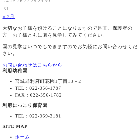
24
25
26
27
28
29
30
31
« 7月
大切なお子様を預けることになりますので
是非、保護者の
方・お子様ともに園を見学してみてください。
園の見学はいつでもできますのでお気軽にお問い合わせくだ
さい。
お問い合わせはこちらから
利府幼稚園
宮城郡利府町花園1丁目13－2
TEL：022-356-1787
FAX：022-356-1782
利府にっこり保育園
TEL：022-369-3181
SITE MAP
ホーム