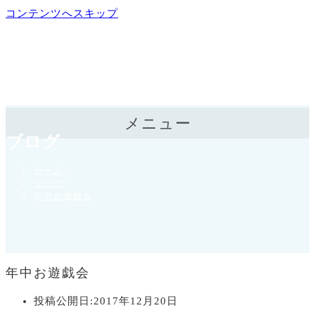
コンテンツへスキップ
メニュー
ブログ
ホーム
>
ブログ
>
年中お遊戯会
年中お遊戯会
投稿公開日:
2017年12月20日