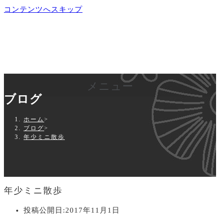
コンテンツへスキップ
メニュー
ブログ
ホーム
>
ブログ
>
年少ミニ散歩
年少ミニ散歩
投稿公開日:
2017年11月1日