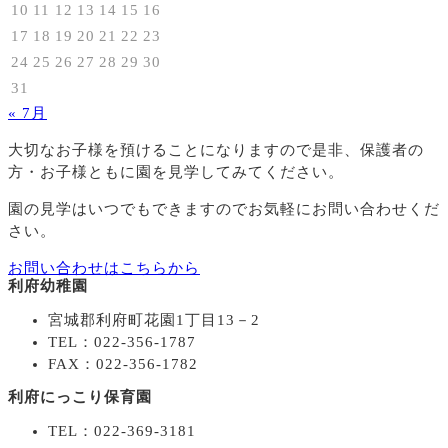
10
11
12
13
14
15
16
17
18
19
20
21
22
23
24
25
26
27
28
29
30
31
« 7月
大切なお子様を預けることになりますので
是非、保護者の
方・お子様ともに園を見学してみてください。
園の見学はいつでもできますのでお気軽にお問い合わせくだ
さい。
お問い合わせはこちらから
利府幼稚園
宮城郡利府町花園1丁目13－2
TEL：022-356-1787
FAX：022-356-1782
利府にっこり保育園
TEL：022-369-3181