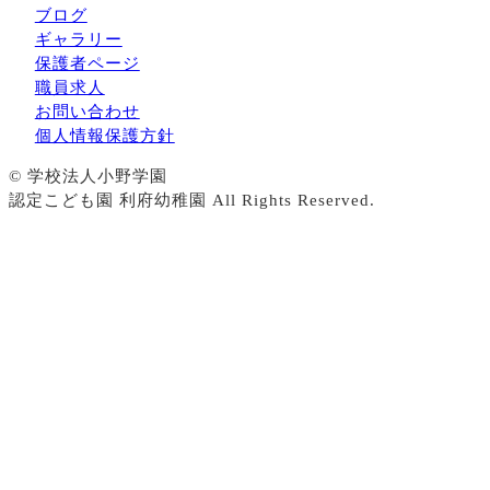
ブログ
ギャラリー
保護者ページ
職員求人
お問い合わせ
個人情報保護方針
© 学校法人小野学園
認定こども園 利府幼稚園 All Rights Reserved.