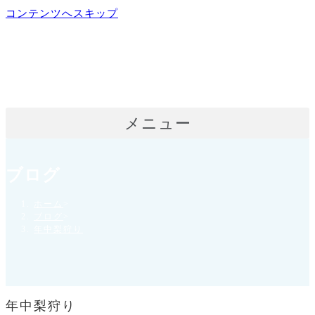
コンテンツへスキップ
メニュー
ブログ
ホーム
>
ブログ
>
年中梨狩り
年中梨狩り