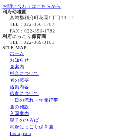
お問い合わせはこちらから
利府幼稚園
宮城郡利府町花園1丁目13－2
TEL：022-356-1787
FAX：022-356-1782
利府にっこり保育園
TEL：022-369-3181
SITE MAP
ホーム
お知らせ
園案内
料金について
園の概要
活動内容
給食について
一日の流れ・年間行事
園の施設
入園案内
親子のひろば
利府にっこり保育園
Instagram