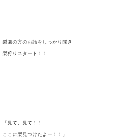
梨園の方のお話をしっかり聞き
梨狩りスタート！！
「見て、見て！！
ここに梨見つけたよー！！」