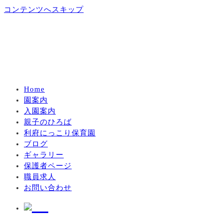
コンテンツへスキップ
Home
園案内
入園案内
親子のひろば
利府にっこり保育園
ブログ
ギャラリー
保護者ページ
職員求人
お問い合わせ