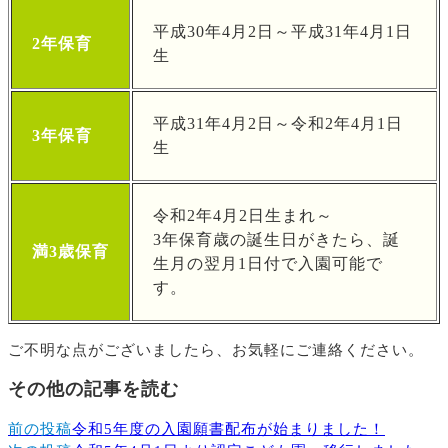
平成30年4月2日～平成31年4月1日
2年保育
生
平成31年4月2日～令和2年4月1日
3年保育
生
令和2年4月2日生まれ～
3年保育歳の誕生日がきたら、誕
満3歳保育
生月の翌月1日付で入園可能で
す。
ご不明な点がございましたら、お気軽にご連絡ください。
その他の記事を読む
前の投稿
令和5年度の入園願書配布が始まりました！