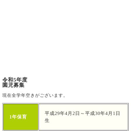
令和5年度
園児募集
現在全学年空きがございます。
平成29年4月2日～平成30年4月1日
1年保育
生