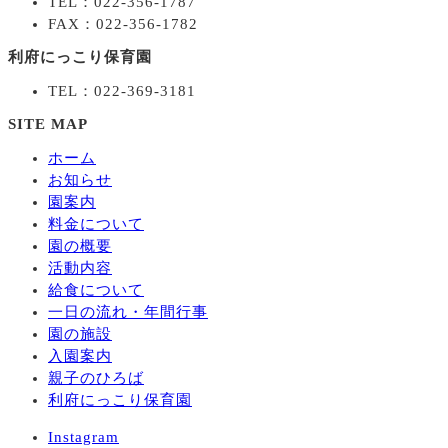
TEL：022-356-1787
FAX：022-356-1782
利府にっこり保育園
TEL：022-369-3181
SITE MAP
ホーム
お知らせ
園案内
料金について
園の概要
活動内容
給食について
一日の流れ・年間行事
園の施設
入園案内
親子のひろば
利府にっこり保育園
Instagram