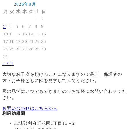
2026年8月
月
火
水
木
金
土
日
1
2
3
4
5
6
7
8
9
10
11
12
13
14
15
16
17
18
19
20
21
22
23
24
25
26
27
28
29
30
31
« 7月
大切なお子様を預けることになりますので
是非、保護者の
方・お子様ともに園を見学してみてください。
園の見学はいつでもできますのでお気軽にお問い合わせくだ
さい。
お問い合わせはこちらから
利府幼稚園
宮城郡利府町花園1丁目13－2