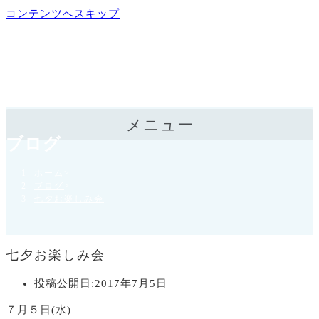
コンテンツへスキップ
メニュー
ブログ
ホーム
>
ブログ
>
七夕お楽しみ会
七夕お楽しみ会
投稿公開日:
2017年7月5日
７月５日(水)