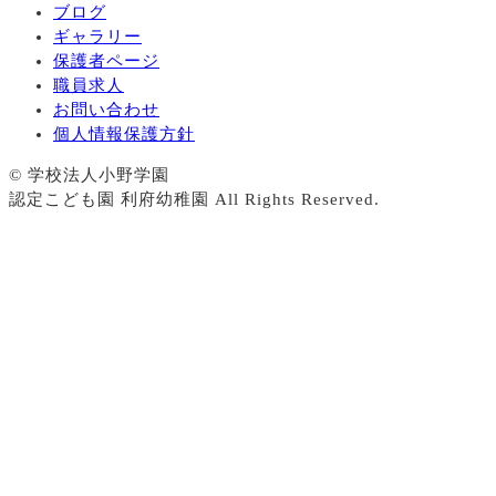
ブログ
ギャラリー
保護者ページ
職員求人
お問い合わせ
個人情報保護方針
© 学校法人小野学園
認定こども園 利府幼稚園 All Rights Reserved.