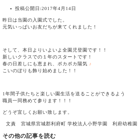
投稿公開日:
2017年4月14日
昨日は当園の入園式でした。
元気いっぱいお友だちが来てくれました！
そして、本日よりいよいよ全園児登園です！！
新しいクラスでの１年のスタートです！
春の日差しにも恵まれ、ポカポカ陽気
♪
こいのぼりも飾り始めました！！
1年間子供たちと楽しい園生活を送ることができるよう
職員一同務めて参ります！！！
どうぞ宜しくお願い致します。
文責 宮城県宮城郡利府町 学校法人小野学園 利府幼稚園
その他の記事を読む