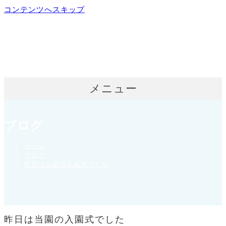
コンテンツへスキップ
メニュー
ブログ
ホーム
>
ブログ
>
昨日は当園の入園式でした
昨日は当園の入園式でした