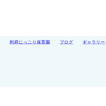
ば
利府にっこり保育園
ブログ
ギャラリー