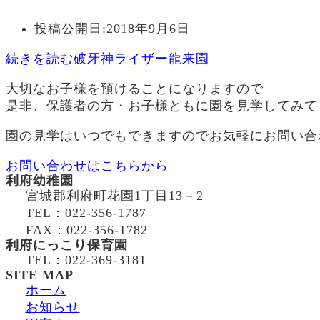
投稿公開日:
2018年9月6日
続きを読む
破牙神ライザー龍来園
大切なお子様を預けることになりますので
是非、保護者の方・お子様ともに園を見学してみて
園の見学はいつでもできますのでお気軽にお問い合
お問い合わせはこちらから
利府幼稚園
宮城郡利府町花園1丁目13－2
TEL：022-356-1787
FAX：022-356-1782
利府にっこり保育園
TEL：022-369-3181
SITE MAP
ホーム
お知らせ