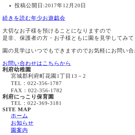
投稿公開日:
2017年12月20日
続きを読む
年少お遊戯会
大切なお子様を預けることになりますので
是非、保護者の方・お子様ともに園を見学してみて
園の見学はいつでもできますのでお気軽にお問い合
お問い合わせはこちらから
利府幼稚園
宮城郡利府町花園1丁目13－2
TEL：022-356-1787
FAX：022-356-1782
利府にっこり保育園
TEL：022-369-3181
SITE MAP
ホーム
お知らせ
園案内