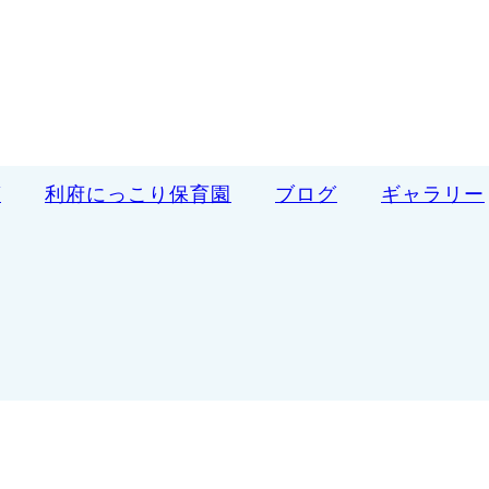
ば
利府にっこり保育園
ブログ
ギャラリー