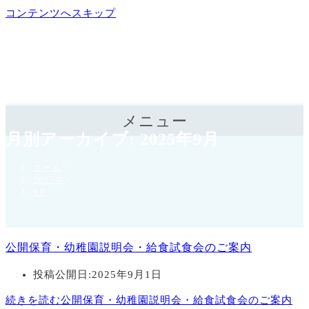
コンテンツへスキップ
メニュー
月別アーカイブ: 2025年9月
ホーム
>
2025年
>
9月
公開保育・幼稚園説明会・給食試食会のご案内
投稿公開日:
2025年9月1日
続きを読む
公開保育・幼稚園説明会・給食試食会のご案内