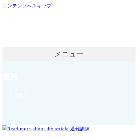
コンテンツへスキップ
メニュー
避難
ホーム
>
避難