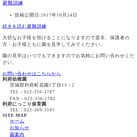
避難訓練
投稿公開日:
2017年10月24日
続きを読む
避難訓練
大切なお子様を預けることになりますので
是非、保護者の
方・お子様ともに園を見学してみてください。
園の見学はいつでもできますのでお気軽にお問い合わせくだ
さい。
お問い合わせはこちらから
利府幼稚園
宮城郡利府町花園1丁目13－2
TEL：022-356-1787
FAX：022-356-1782
利府にっこり保育園
TEL：022-369-3181
SITE MAP
ホーム
お知らせ
園案内