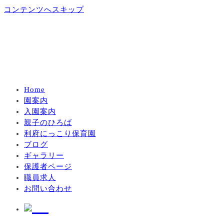
コンテンツへスキップ
Home
園案内
入園案内
親子のひろば
利府にっこり保育園
ブログ
ギャラリー
保護者ページ
職員求人
お問い合わせ