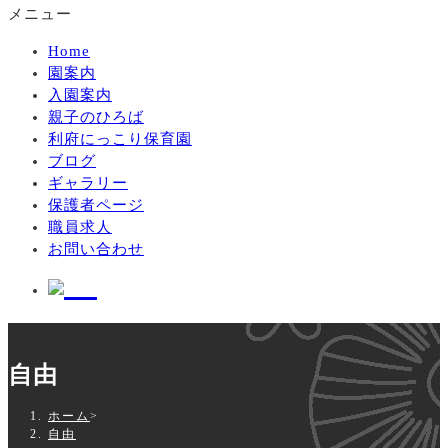
メニュー
Home
園案内
入園案内
親子のひろば
利府にっこり保育園
ブログ
ギャラリー
保護者ページ
職員求人
お問い合わせ
自由
ホーム
>
自由