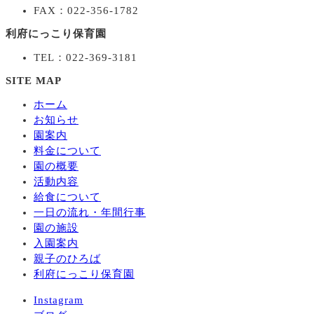
FAX：022-356-1782
利府にっこり保育園
TEL：022-369-3181
SITE MAP
ホーム
お知らせ
園案内
料金について
園の概要
活動内容
給食について
一日の流れ・年間行事
園の施設
入園案内
親子のひろば
利府にっこり保育園
Instagram