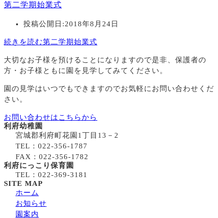
第二学期始業式
投稿公開日:
2018年8月24日
続きを読む
第二学期始業式
大切なお子様を預けることになりますので
是非、保護者の
方・お子様ともに園を見学してみてください。
園の見学はいつでもできますのでお気軽にお問い合わせくだ
さい。
お問い合わせはこちらから
利府幼稚園
宮城郡利府町花園1丁目13－2
TEL：022-356-1787
FAX：022-356-1782
利府にっこり保育園
TEL：022-369-3181
SITE MAP
ホーム
お知らせ
園案内