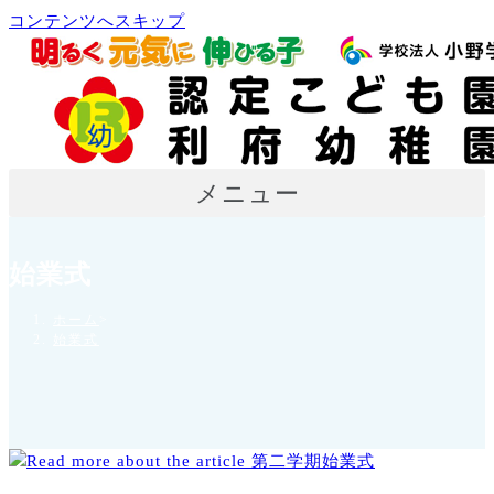
コンテンツへスキップ
メニュー
始業式
ホーム
>
始業式