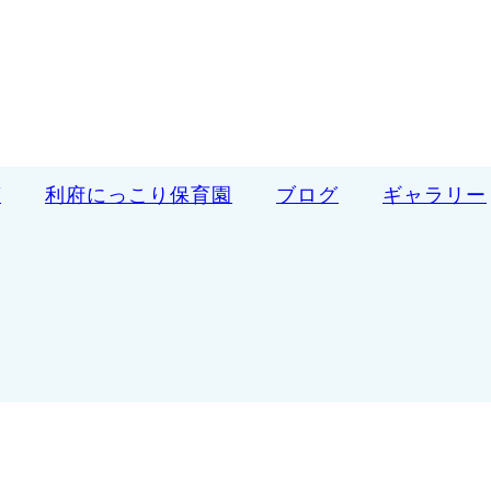
ば
利府にっこり保育園
ブログ
ギャラリー