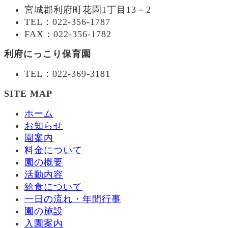
宮城郡利府町花園1丁目13－2
TEL：022-356-1787
FAX：022-356-1782
利府にっこり保育園
TEL：022-369-3181
SITE MAP
ホーム
お知らせ
園案内
料金について
園の概要
活動内容
給食について
一日の流れ・年間行事
園の施設
入園案内