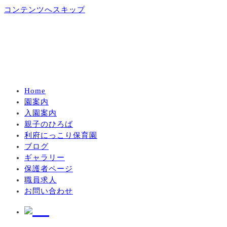
コンテンツへスキップ
Home
園案内
入園案内
親子のひろば
利府にっこり保育園
ブログ
ギャラリー
保護者ページ
職員求人
お問い合わせ