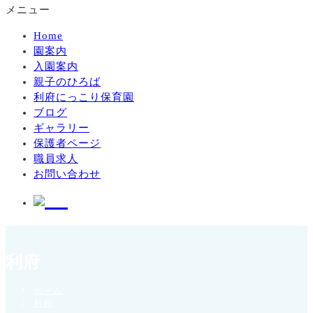
メニュー
Home
園案内
入園案内
親子のひろば
利府にっこり保育園
ブログ
ギャラリー
保護者ページ
職員求人
お問い合わせ
利府
ホーム
>
利府