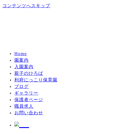
コンテンツへスキップ
Home
園案内
入園案内
親子のひろば
利府にっこり保育園
ブログ
ギャラリー
保護者ページ
職員求人
お問い合わせ