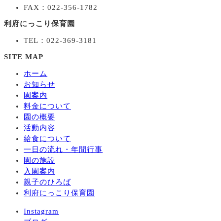
FAX：022-356-1782
利府にっこり保育園
TEL：022-369-3181
SITE MAP
ホーム
お知らせ
園案内
料金について
園の概要
活動内容
給食について
一日の流れ・年間行事
園の施設
入園案内
親子のひろば
利府にっこり保育園
Instagram