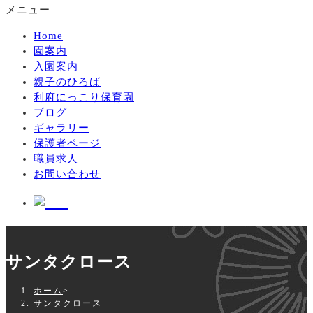
メニュー
Home
園案内
入園案内
親子のひろば
利府にっこり保育園
ブログ
ギャラリー
保護者ページ
職員求人
お問い合わせ
サンタクロース
ホーム
>
サンタクロース